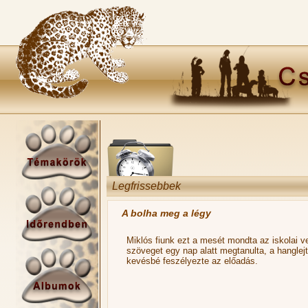
Legfrissebbek
A bolha meg a légy
Miklós fiunk ezt a mesét mondta az iskolai
szöveget egy nap alatt megtanulta, a hanglejt
kevésbé feszélyezte az előadás.